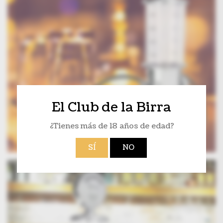
El Club de la Birra
¿Tienes más de 18 años de edad?
SÍ
NO